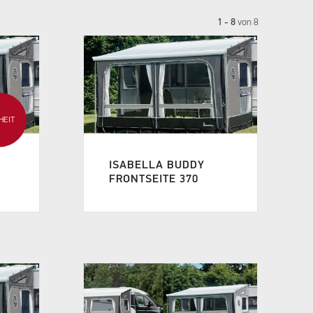
1 - 8
von
8
HEIT
ISABELLA BUDDY
FRONTSEITE 370