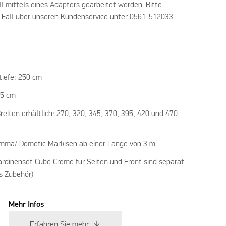
l mittels eines Adapters gearbeitet werden. Bitte
em Fall über unseren Kundenservice unter 0561-512033
tiefe: 250 cm
75 cm
Breiten erhältlich: 270, 320, 345, 370, 395, 420 und 470
amma/ Dometic Markisen ab einer Länge von 3 m
rdinenset Cube Creme für Seiten und Front sind separat
es Zubehör)
Mehr Infos
Erfahren Sie mehr