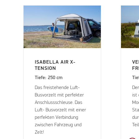
ISABELLA AIR X-
VE
TENSION
FR
Tiefe: 250 cm
Tie
Das freistehende Luft-
Der
Busvorzelt mit perfekter
ist
Anschlussschleuse. Das
Mod
Luft- Busvorzelt mit einer
Sta
perfekten Verbindung
du
zwischen Fahrzeug und
Tei
Zelt!