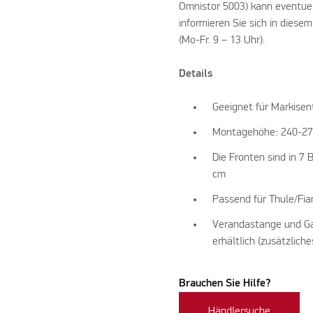
Omnistor 5003) kann eventuel
informieren Sie sich in dies
(Mo-Fr. 9 – 13 Uhr).
Details
Geeignet für Markisen
Montagehöhe: 240-2
Die Fronten sind in 7 
cm
Passend für Thule/Fi
Verandastange und Ga
erhältlich (zusätzlich
Brauchen Sie Hilfe?
Händlersuche