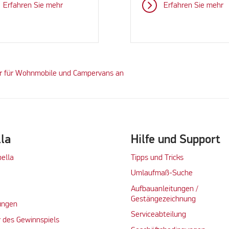
Erfahren Sie mehr
Erfahren Sie mehr
ör für Wohnmobile und Campervans an
lla
Hilfe und Support
bella
Tipps und Tricks
Umlaufmaß-Suche
Aufbauanleitungen /
Gestängezeichnung
ungen
Serviceabteilung
 des Gewinnspiels