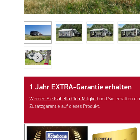
1 Jahr EXTRA-Garantie erhalten
Werden Sie Isabella Club-Mitglied
und Sie erhalten ein
Zusatzgarantie auf dieses Produkt.