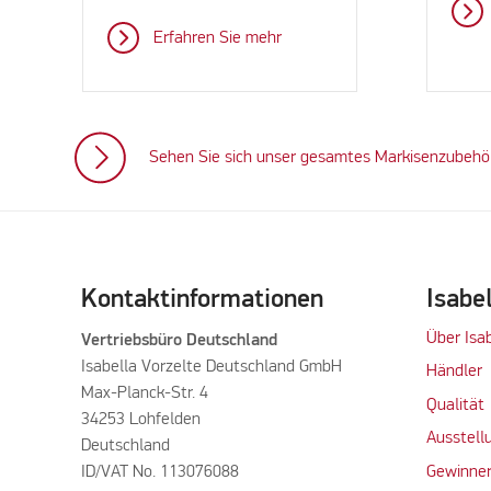
Erfahren Sie mehr
Sehen Sie sich unser gesamtes Markisenzubeh
Kontaktinformationen
Isabe
Über Isa
Vertriebsbüro Deutschland
Isabella Vorzelte Deutschland GmbH
Händler
Max-Planck-Str. 4
Qualität
34253 Lohfelden
Ausstell
Deutschland
ID/VAT No. 113076088
Gewinner