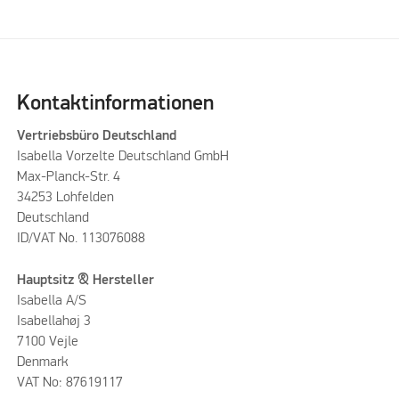
Kontaktinformationen
Vertriebsbüro Deutschland
Isabella Vorzelte Deutschland GmbH
Max-Planck-Str. 4
34253 Lohfelden
Deutschland
ID/VAT No. 113076088
Hauptsitz & Hersteller
Isabella A/S
Isabellahøj 3
7100 Vejle
Denmark
VAT No: 87619117