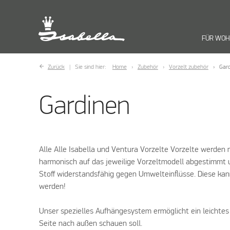
FÜR WO
Zurück
Sie sind hier:
Home
Zubehör
Vorzelt zubehör
Gar
Gardinen
Alle Alle Isabella und Ventura Vorzelte Vorzelte werden m
harmonisch auf das jeweilige Vorzeltmodell abgestimmt 
Stoff widerstandsfähig gegen Umwelteinflüsse. Diese kan
werden!
Unser spezielles Aufhängesystem ermöglicht ein leichtes
Seite nach außen schauen soll.