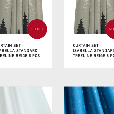
NEUHEIT
NE
RTAIN SET -
CURTAIN SET -
SABELLA STANDARD
ISABELLA STANDAR
EELINE BEIGE 6 PCS
TREELINE BEIGE 8 P