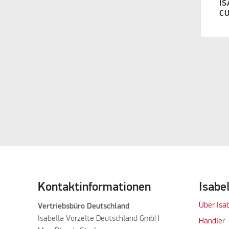
IS
C
Kontaktinformationen
Isabe
Über Isa
Vertriebsbüro Deutschland
Isabella Vorzelte Deutschland GmbH
Händler