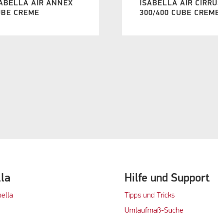
ABELLA AIR ANNEX
ISABELLA AIR CIRR
UBE CREME
300/400 CUBE CREM
lla
Hilfe und Support
bella
Tipps und Tricks
Umlaufmaß-Suche