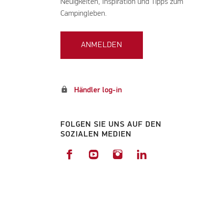
Neuigkeiten, Inspiration und Tipps zum
Campingleben.
ANMELDEN
lock
Händler log-in
FOLGEN SIE UNS AUF DEN
SOZIALEN MEDIEN