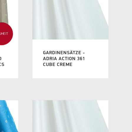
UHEIT
GARDINENSÄTZE -
D
ADRIA ACTION 361
CS
CUBE CREME