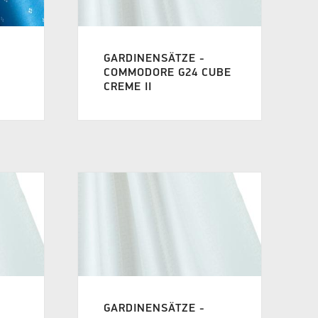
GARDINENSÄTZE -
COMMODORE G24 CUBE
CREME II
GARDINENSÄTZE -