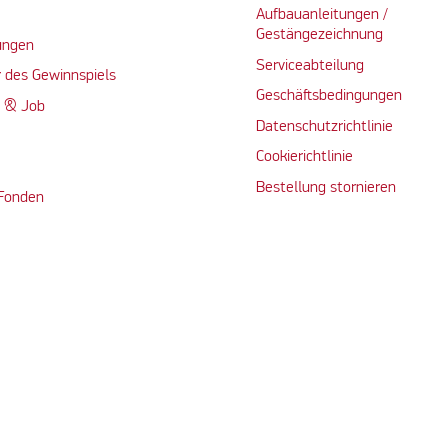
Aufbauanleitungen /
Gestängezeichnung
ungen
Serviceabteilung
 des Gewinnspiels
Geschäftsbedingungen
n & Job
Datenschutzrichtlinie
Cookierichtlinie
Bestellung stornieren
 Fonden