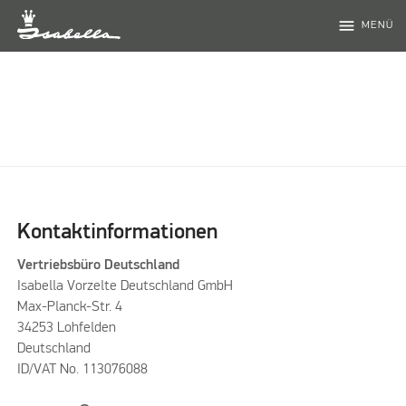
menu
MENÜ
Kontaktinformationen
Vertriebsbüro Deutschland
Isabella Vorzelte Deutschland GmbH
Max-Planck-Str. 4
34253 Lohfelden
Deutschland
ID/VAT No. 113076088