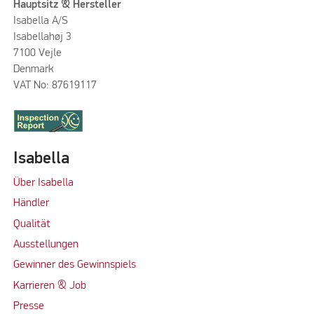
Hauptsitz & Hersteller
Isabella A/S
Isabellahøj 3
7100 Vejle
Denmark
VAT No: 87619117
Isabella
Über Isabella
Händler
Qualität
Ausstellungen
Gewinner des Gewinnspiels
Karrieren & Job
Presse