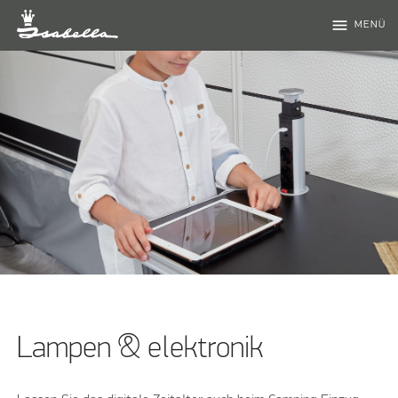
menu
MENÜ
Lampen & elektronik