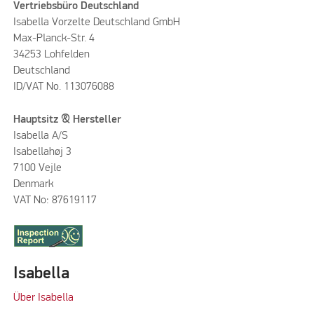
Vertriebsbüro Deutschland
Isabella Vorzelte Deutschland GmbH
Max-Planck-Str. 4
34253 Lohfelden
Deutschland
ID/VAT No. 113076088
Hauptsitz & Hersteller
Isabella A/S
Isabellahøj 3
7100 Vejle
Denmark
VAT No: 87619117
Isabella
Über Isabella