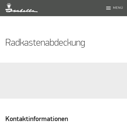
menu
MENÜ
Radkastenabdeckung
Kontaktinformationen