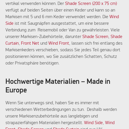
vertikal verwenden können. Der
Shade Screen (200 x 75 cm)
verfügt auf beiden Seiten über einen Keder und kann so an
Markisen mit 5 und 6 mm Keder verwendet werden. Die
Wind
Side
ist mit Saugnäpfen ausgestattet, um eine bessere
Verbindung zum Reisemobil oder Van zu gewährleisten. Viele
unserer Markisen-Zubehörteile, darunter
Shade Screen
,
Shade
Curtain
,
Front Net
und
Wind Front
, lassen sich frei entlang des
Markisenkeders verschieben, sodass Sie jedes Teil genau dort
positionieren können, wo Sie zusätzlichen Schatten, Schutz
oder Privatsphäre benötigen.
Hochwertige Materialien – Made in
Europe
Wenn Sie unterwegs sind, haben Sie es immer mit
verschiedenen Wetterbedingungen zu tun. Deshalb werden
unsere Markisenzubehörteile aus langlebigen und
strapazierfähigen Materialien hergestellt.
Wind Side
,
Wind