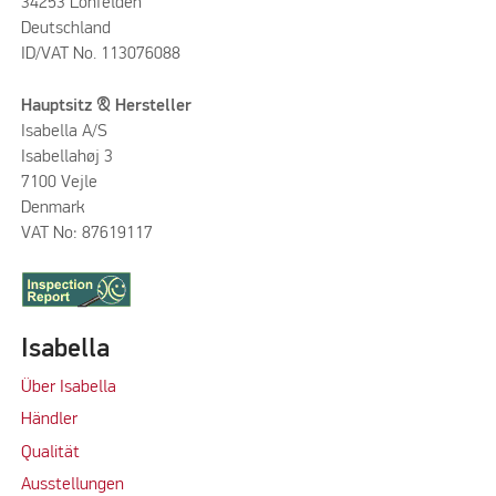
34253 Lohfelden
Deutschland
ID/VAT No. 113076088
Hauptsitz & Hersteller
Isabella A/S
Isabellahøj 3
7100 Vejle
Denmark
VAT No: 87619117
Isabella
Über Isabella
Händler
Qualität
Ausstellungen