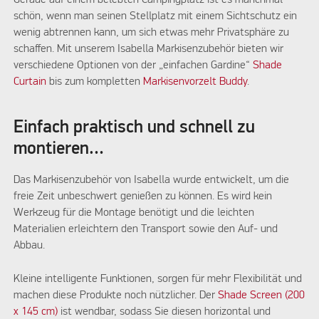
Gerade auf einem belebten Campingplatz ist es manchmal
schön, wenn man seinen Stellplatz mit einem Sichtschutz ein
wenig abtrennen kann, um sich etwas mehr Privatsphäre zu
schaffen. Mit unserem Isabella Markisenzubehör bieten wir
verschiedene Optionen von der „einfachen Gardine“
Shade
Curtain
bis zum kompletten
Markisenvorzelt Buddy
.
Einfach praktisch und schnell zu
montieren…
Das Markisenzubehör von Isabella wurde entwickelt, um die
freie Zeit unbeschwert genießen zu können. Es wird kein
Werkzeug für die Montage benötigt und die leichten
Materialien erleichtern den Transport sowie den Auf- und
Abbau.
Kleine intelligente Funktionen, sorgen für mehr Flexibilität und
machen diese Produkte noch nützlicher. Der
Shade Screen (200
x 145 cm)
ist wendbar, sodass Sie diesen horizontal und