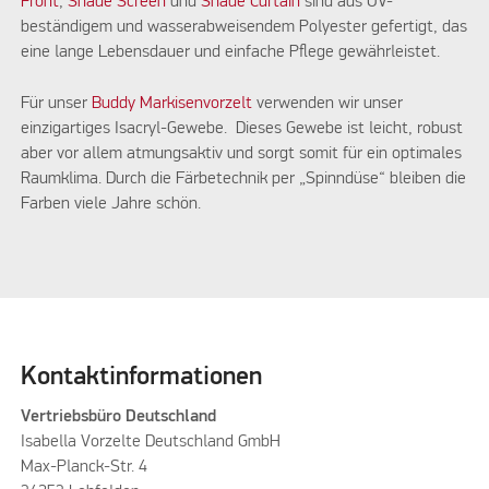
Front
,
Shade Screen
und
Shade Curtain
sind aus UV-
beständigem und wasserabweisendem Polyester gefertigt, das
eine lange Lebensdauer und einfache Pflege gewährleistet.
Für unser
Buddy Markisenvorzelt
verwenden wir unser
einzigartiges Isacryl-Gewebe. Dieses Gewebe ist leicht, robust
aber vor allem atmungsaktiv und sorgt somit für ein optimales
Raumklima. Durch die Färbetechnik per „Spinndüse“ bleiben die
Farben viele Jahre schön.
Kontaktinformationen
Vertriebsbüro Deutschland
Isabella Vorzelte Deutschland GmbH
Max-Planck-Str. 4