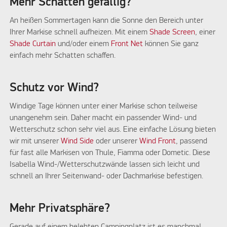
Mehr Schatten gefällig?
An heißen Sommertagen kann die Sonne den Bereich unter
Ihrer Markise schnell aufheizen. Mit einem
Shade Screen
, einer
Shade Curtain
und/oder einem
Front Net
können Sie ganz
einfach mehr Schatten schaffen.
Schutz vor Wind?
Windige Tage können unter einer Markise schon teilweise
unangenehm sein. Daher macht ein passender Wind- und
Wetterschutz schon sehr viel aus. Eine einfache Lösung bieten
wir mit unserer
Wind Side
oder unserer
Wind Front
, passend
für fast alle Markisen von Thule, Fiamma oder Dometic. Diese
Isabella Wind-/Wetterschutzwände lassen sich leicht und
schnell an Ihrer Seitenwand- oder Dachmarkise befestigen.
Mehr Privatsphäre?