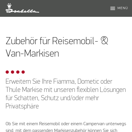
menu
MENÜ
Zubehör für Reisemobil- &
Van-Markisen
Erweitern Sie Ihre Fiamma, Dometic oder
Thule Markise mit unseren flexiblen Lösungen
für Schatten, Schutz und/oder mehr
Privatsphäre
Ob Sie mit einem Reisemobil oder einem Campervan unterwegs
sind, mit dem passenden Markisenzubehör können Sie sich