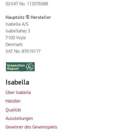
ID/VAT No. 113076088
Hauptsitz & Hersteller
Isabella A/S
Isabellahøj 3
7100 Vejle
Denmark
VAT No: 87619117
Isabella
Über Isabella
Händler
Qualität
Ausstellungen
Gewinner des Gewinnspiels