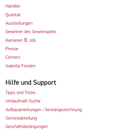
Händler
Qualität
Ausstellungen
Gewinner des Gewinnspiels
Karrieren & Job
Presse
Contact
Isabella Fonden
VILLA 300 INNENHIMMEL 750
Hilfe und Support
Tipps und Tricks
Umlaufmaß-Suche
Aufbauanleitungen / Gestängezeichnung
Serviceabteilung
Geschäftsbedingungen