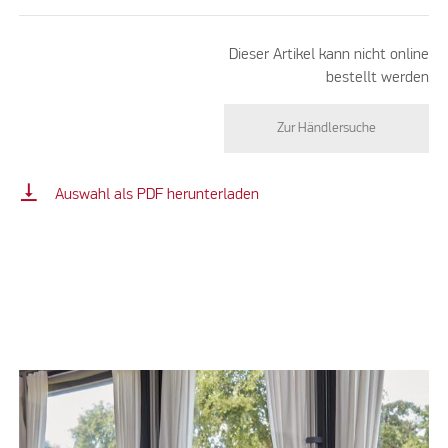
Dieser Artikel kann nicht online
bestellt werden
Zur Händlersuche
vertical_align_bottom
Auswahl als PDF herunterladen