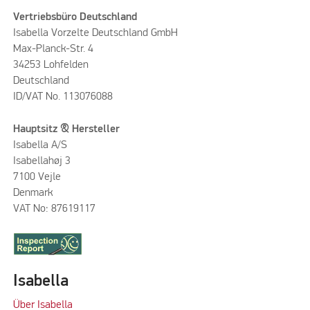
Vertriebsbüro Deutschland
Isabella Vorzelte Deutschland GmbH
Max-Planck-Str. 4
34253 Lohfelden
Deutschland
ID/VAT No. 113076088
Hauptsitz & Hersteller
Isabella A/S
Isabellahøj 3
7100 Vejle
Denmark
VAT No: 87619117
VILLA 300 INNENHIMMEL 550
Isabella
Über Isabella