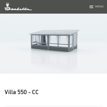
menu
MENÜ
Villa 550 - CC