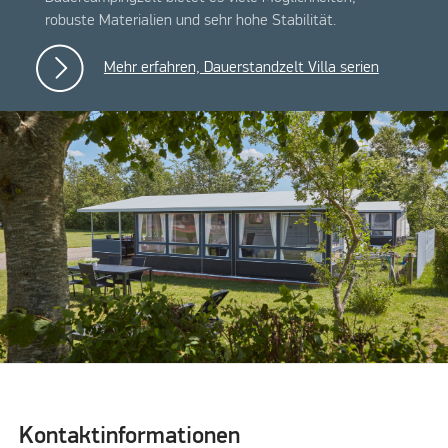
VILLA REGENRINNE 850
robuste Materialien und sehr hohe Stabilität.
Mehr erfahren, Dauerstandzelt Villa serien
VILLA SCHIEBETÜRRAHMEN
VILLA REGENRINNE 950
Kontaktinformationen