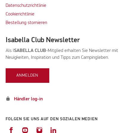
Datenschutzrichtlinie
Cookierichtlinie
Bestellung stornieren
Isabella Club Newsletter
VILLA 300 INNENHIMMEL 850
Als I
SABELLA CLUB
-Mitglied erhalten Sie Newsletter mit
Neuigkeiten, Inspiration und Tipps zum Campingleben.
ANMELDEN
lock
Händler log-in
FOLGEN SIE UNS AUF DEN SOZIALEN MEDIEN