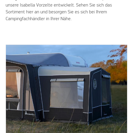
unsere Isabella Vorzelte entwickelt. Sehen Sie sich das
Sortiment hier an und besorgen Sie es sich bei Ihrem
Campingfachhändler in Ihrer Nähe.