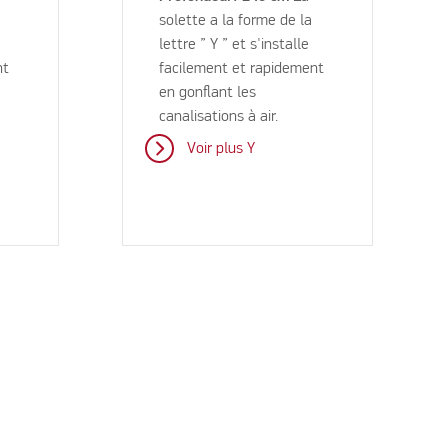
solette a la forme de la
lettre ” Y ” et s'installe
nt
facilement et rapidement
en gonflant les
canalisations à air.
Voir plus Y