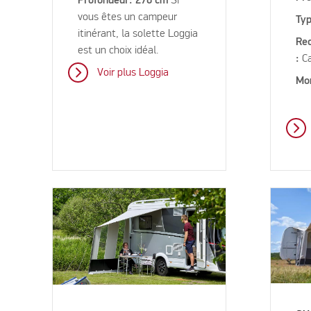
Profondeur: 270 cm
Si
vous êtes un campeur
Typ
itinérant, la solette Loggia
Re
est un choix idéal.
:
C
Voir plus Loggia
Mo