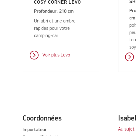
S
COSY CORNER LEVO
Pro
Profondeur: 210 cm
cm
Un abri et une ombre
pol
rapides pour votre
peu
camping-car.
tou
so
Voir plus Levo
Coordonnées
Isabe
Au sujet 
Importateur