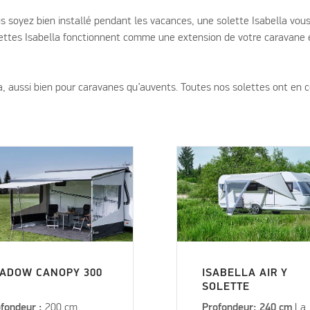
 soyez bien installé pendant les vacances, une solette Isabella vous 
olettes Isabella fonctionnent comme une extension de votre caravane e
, aussi bien pour caravanes qu’auvents. Toutes nos solettes ont en c
ADOW CANOPY 300
ISABELLA AIR Y
SOLETTE
fondeur :
200 cm
Profondeur: 240 cm
La