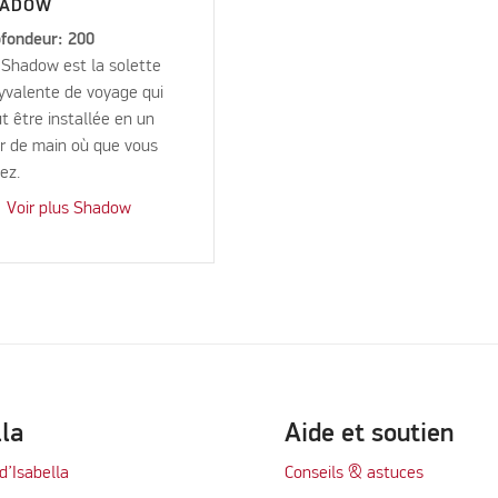
HADOW
fondeur: 200
Shadow est la solette
yvalente de voyage qui
t être installée en un
r de main où que vous
yez.
Voir plus Shadow
lla
Aide et soutien
d’Isabella
Conseils & astuces