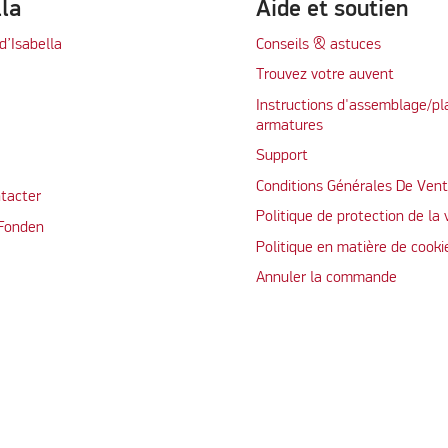
lla
Aide et soutien
d’Isabella
Conseils & astuces
Trouvez votre auvent
Instructions d'assemblage/pl
armatures
Support
Conditions Générales De Ven
tacter
Politique de protection de la 
 Fonden
Politique en matière de cooki
Annuler la commande