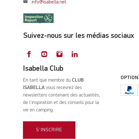
mail
info@isabella.net
Suivez-nous sur les médias sociaux
Isabella Club
OPTION
En tant que membre du
CLUB
ISABELLA
vous recevrez des
newsletters contenant des actualités,
de l'inspiration et des conseils pour la
vie en camping.
S'INSCRIRE