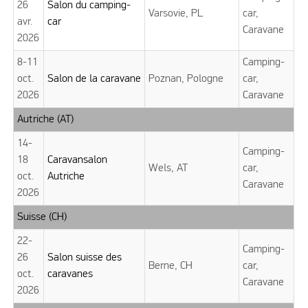
26
Salon du camping-
Varsovie, PL
car,
avr.
car
Caravane
2026
8-11
Camping-
oct.
Salon de la caravane
Poznan, Pologne
car,
2026
Caravane
Autriche (AT)
14-
Camping-
18
Caravansalon
Wels, AT
car,
oct.
Autriche
Caravane
2026
Suisse (CH)
22-
Camping-
26
Salon suisse des
Berne, CH
car,
oct.
caravanes
Caravane
2026