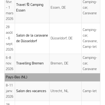
févr.
Camping-
Travel & Camping
- 1
Essen, DE
car,
Essen
mars
Caravane
2026
28
Camping-
août
Salon de la caravane
car,
- 6
Düsseldorf, DE
de Düsseldorf
Caravane,
sept.
Camp-let
2026
6-8
Camping-
nov.
Travelling Bremen
Bremen, DE
car,
2026
Caravane
Pays-Bas (NL)
8-11
janv.
Salon des vacances
Utrecht, NL
Camp-let
2026