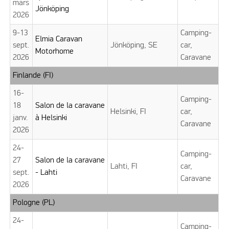
mars
Jönköping
2026
9-13
Camping-
Elmia Caravan
sept.
Jönköping, SE
car,
Motorhome
2026
Caravane
Finlande (FI)
16-
Camping-
18
Salon de la caravane
Helsinki, FI
car,
janv.
à Helsinki
Caravane
2026
24-
Camping-
27
Salon de la caravane
Lahti, FI
car,
sept.
- Lahti
Caravane
2026
Pologne (PL)
24-
Camping-