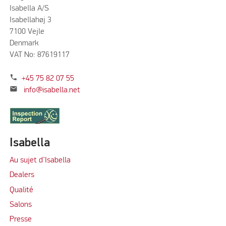
Isabella A/S
Isabellahøj 3
7100 Vejle
Denmark
VAT No: 87619117
phone
+45 75 82 07 55
mail
info@isabella.net
Isabella
Au sujet d’Isabella
Dealers
Qualité
Salons
Presse