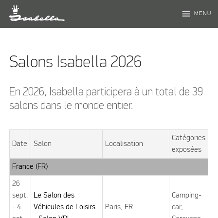
menu
MENU
Salons Isabella 2026
En 2026, Isabella participera à un total de 39
salons dans le monde entier.
Catégories
Date
Salon
Localisation
exposées
France (FR)
26
sept.
Le Salon des
Camping-
- 4
Véhicules de Loisirs
Paris, FR
car,