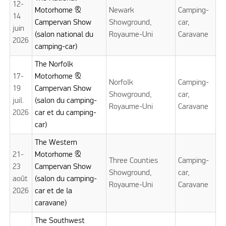
12-
Motorhome &
Newark
Camping-
14
Campervan Show
Showground,
car,
juin
(salon national du
Royaume-Uni
Caravane
2026
camping-car)
The Norfolk
17-
Motorhome &
Norfolk
Camping-
19
Campervan Show
Showground,
car,
juil.
(salon du camping-
Royaume-Uni
Caravane
2026
car et du camping-
car)
The Western
21-
Motorhome &
Three Counties
Camping-
23
Campervan Show
Showground,
car,
août
(salon du camping-
Royaume-Uni
Caravane
2026
car et de la
caravane)
The Southwest