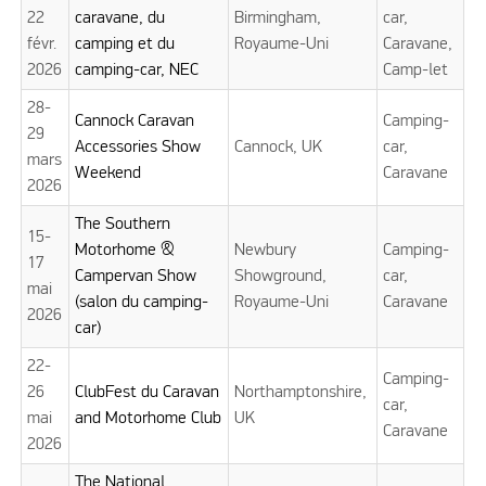
22
caravane, du
Birmingham,
car,
févr.
camping et du
Royaume-Uni
Caravane,
2026
camping-car, NEC
Camp-let
28-
Cannock Caravan
Camping-
29
Accessories Show
Cannock, UK
car,
mars
Weekend
Caravane
2026
The Southern
15-
Motorhome &
Newbury
Camping-
17
Campervan Show
Showground,
car,
mai
(salon du camping-
Royaume-Uni
Caravane
2026
car)
22-
Camping-
26
ClubFest du Caravan
Northamptonshire,
car,
mai
and Motorhome Club
UK
Caravane
2026
The National