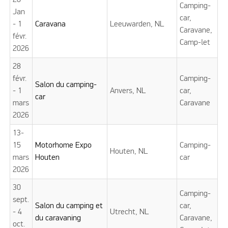
28
Camping-
Jan
car,
- 1
Caravana
Leeuwarden, NL
Caravane,
févr.
Camp-let
2026
28
févr.
Camping-
Salon du camping-
- 1
Anvers, NL
car,
car
mars
Caravane
2026
13-
15
Motorhome Expo
Camping-
Houten, NL
mars
Houten
car
2026
30
Camping-
sept.
Salon du camping et
car,
- 4
Utrecht, NL
du caravaning
Caravane,
oct.