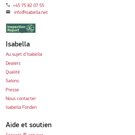
phone
+45 75 82 07 55
mail
info@isabella.net
Isabella
Au sujet d’Isabella
Dealers
Qualité
Salons
Presse
Nous contacter
Isabella Fonden
Aide et soutien