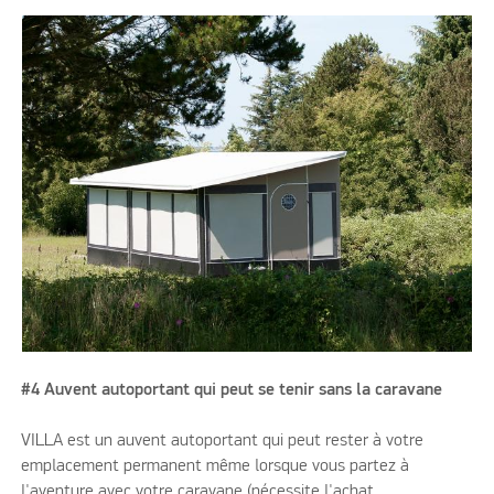
#4 Auvent autoportant qui peut se tenir sans la caravane
VILLA est un auvent autoportant qui peut rester à votre
emplacement permanent même lorsque vous partez à
l'aventure avec votre caravane (nécessite l'achat