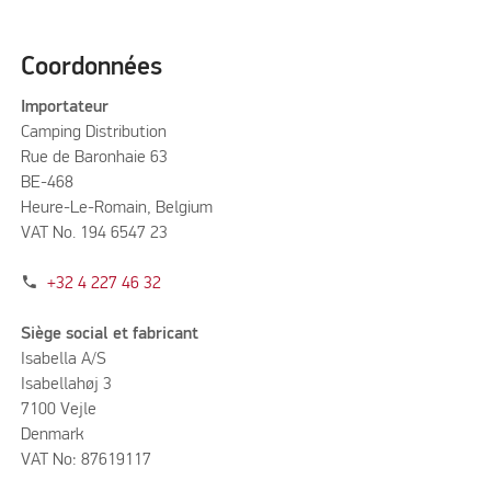
Coordonnées
Importateur
Camping Distribution
Rue de Baronhaie 63
BE-468
Heure-Le-Romain, Belgium
VAT No. 194 6547 23
phone
+32 4 227 46 32
Siège social et fabricant
Isabella A/S
Isabellahøj 3
7100 Vejle
Denmark
VAT No: 87619117