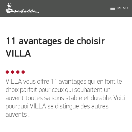
menu
MENU
11 avantages de choisir
VILLA
VILLA vous offre 11 avantages qui en font le
choix parfait pour ceux qui souhaitent un
auvent toutes saisons stable et durable. Voici
pourquoi VILLA se distingue des autres
auvents :