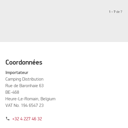
1 - 7
de
7
Coordonnées
Importateur
Camping Distribution
Rue de Baronhaie 63
BE-468
Heure-Le-Romain, Belgium
VAT No. 194 6547 23
phone
+32 4 227 46 32