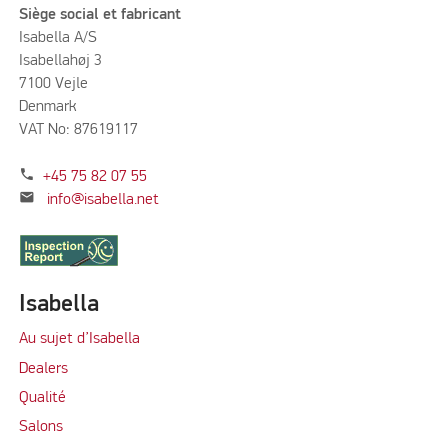
Siège social et fabricant
Isabella A/S
Isabellahøj 3
7100 Vejle
Denmark
VAT No: 87619117
phone
+45 75 82 07 55
mail
info@isabella.net
Isabella
Au sujet d’Isabella
Dealers
Qualité
Salons