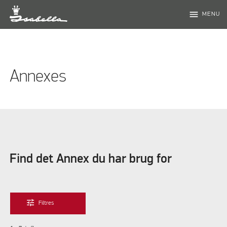
menu
MENU
Annexes
Find det Annex du har brug for
tune
Filtres