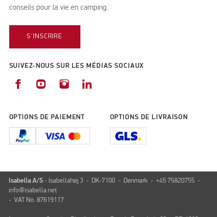
conseils pour la vie en camping.
S'INSCRIRE
SUIVEZ-NOUS SUR LES MÉDIAS SOCIAUX
OPTIONS DE PAIEMENT
OPTIONS DE LIVRAISON
Isabella A/S
- Isabellahøj 3 - DK-7100 - Denmark - +45 75820755 -
info@isabella.net
- VAT No. 87619117