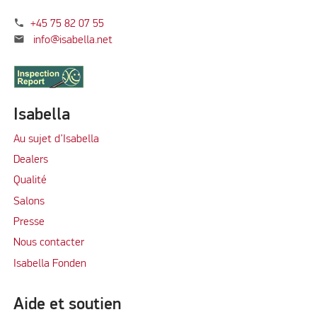
phone
+45 75 82 07 55
mail
info@isabella.net
Isabella
Au sujet d’Isabella
Dealers
Qualité
Salons
Presse
Nous contacter
Isabella Fonden
Aide et soutien