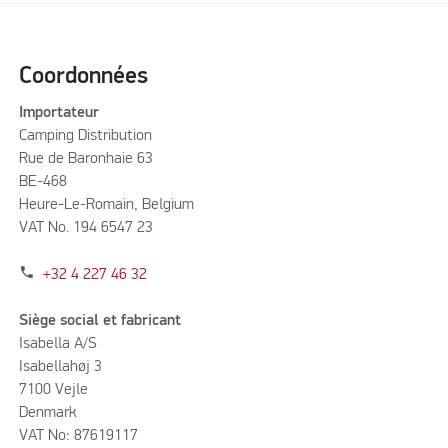
Coordonnées
Importateur
Camping Distribution
Rue de Baronhaie 63
BE-468
Heure-Le-Romain, Belgium
VAT No. 194 6547 23
phone
+32 4 227 46 32
Siège social et fabricant
Isabella A/S
Isabellahøj 3
7100 Vejle
Denmark
VAT No: 87619117