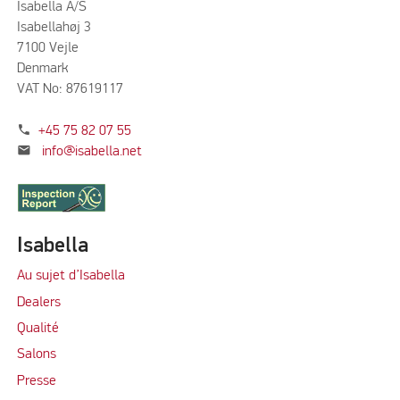
Isabella A/S
Isabellahøj 3
7100 Vejle
Denmark
VAT No: 87619117
phone
+45 75 82 07 55
mail
info@isabella.net
Isabella
Au sujet d’Isabella
Dealers
Qualité
Salons
Presse