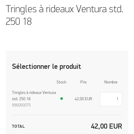
Tringles à rideaux Ventura std.
250 18
Sélectionner le produit
Stock
Prix
Nombre
Tringles à rideaux Ventura
std. 250 18
●
42,00
EUR
996000075
42,00
EUR
TOTAL